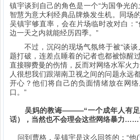
镇宇谈到自己的角色是一个“为国争光的
智慧为意大利经典品牌焕发生机。同场
吴镇宇够直率，会在片场临时改对白：“
边一天之内就能经历四季。”
不过，沉闷的现场气氛终于被“谈谈儿
题打破，连差点睡着的记者也都被惊醒
直接聊费曼的伤情，反而对网络水军火力
人很想我们跟湖南卫视之间的问题永远
开心？他们将自己的负面情绪放在网络
口。”
吴妈的教诲———“一个成年人有足
话），当然也不会理会这些网络暴力……
问到曹格，吴镇宇是这么回答的：“他(