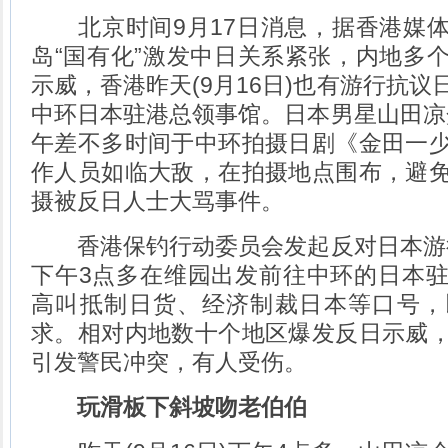
北京时间9月17日消息，据香港媒体
岛“国有化”激发中日关系紧张，内地多
示威，香港昨天(9月16日)也有游行抗
中环日本驻港总领事馆。日本男星山田凉介
午差不多时间于中环拍摄日剧《金田一
作人员如临大敌，在拍摄地点围布，避
摄被反日人士大骂事件。
香港保钓行动委员会发起反对日本游行，
下午3点多在维园出发前往中环的日本
高叫抵制日货、经济制裁日本等口号，
求。相对内地数十个地区爆发反日示威
引发警民冲突，有人受伤。
玩滑板下斜坡吻老伯伯