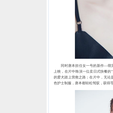
同时唐本担任女一号的新作---萌宠
上映，在片中饰演一位卖日式快餐的“
的爱犬踏上营救之路；在片中，无论
色护士制服，唐本都轻松驾驭，获得