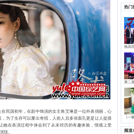
热门
独具
第二
在民国初年，在剧中饰演的女主角艾琳是一位外表俏丽，心
《一
离，为了生存可以屡出奇招，人前人后多张面孔更是让人捉摸
让她在表演过程中体会到了从未经历的有趣体验，情感上受
频道
的演技。