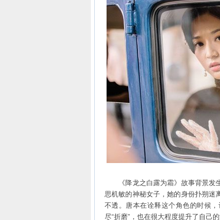
《降龙之白露为霜》故事背景发生
思机敏的神秘女子，她的身份扑朔迷
不透。唐本在诠释这个角色的时候，
尽“折磨”，也在很大程度提升了自己